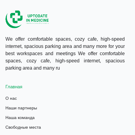
We offer comfortable spaces, cozy cafe, high-speed
internet, spacious parking area and many more for your
best workspaces and meetings We offer comfortable
spaces, cozy cafe, high-speed internet, spacious
parking area and many ru
Главная
О нас
Наши партнеры
Наша команда
Свободные места