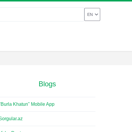
EN
Blogs
"Burla Khatun" Mobile App
Sorgular.az