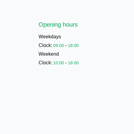
Opening hours
Weekdays
Clock:
-
09:00
18:00
Weekend
Clock:
-
10:00
18:00