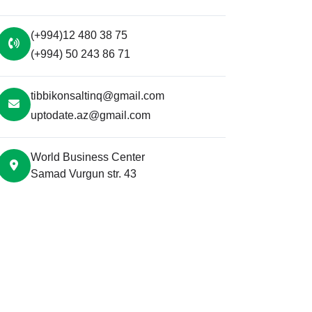
(+994)12 480 38 75
(+994) 50 243 86 71
tibbikonsaltinq@gmail.com
uptodate.az@gmail.com
World Business Center
Samad Vurgun str. 43